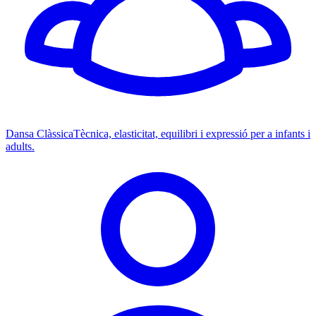
Dansa Clàssica
Tècnica, elasticitat, equilibri i expressió per a infants i
adults.