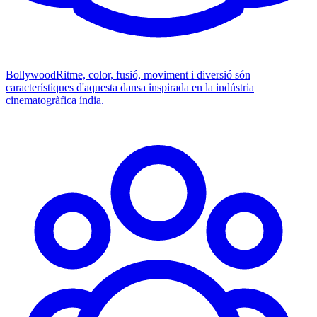
Bollywood
Ritme, color, fusió, moviment i diversió són
característiques d'aquesta dansa inspirada en la indústria
cinematogràfica índia.