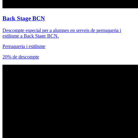
Back Stage BCN
Descompte especial per a alumnes en serveis de perruqueria i
estilisme a Back Stage BCN.
Perruqueria i estilisme
20% de descompte