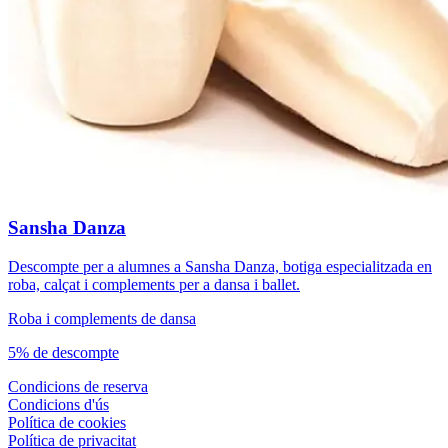
Sansha Danza
Descompte per a alumnes a Sansha Danza, botiga especialitzada en
roba, calçat i complements per a dansa i ballet.
Roba i complements de dansa
5% de descompte
Condicions de reserva
Condicions d'ús
Política de cookies
Política de privacitat