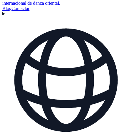
internacional de danza oriental.
Blog
Contactar