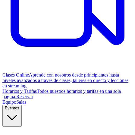
Clases Online
Aprende con nosotros desde principiantes hasta
niveles avanzados a través de clases, talleres en directo y lecciones
en streaming.
Horarios y Tarifas
Todos nuestros horarios y tarifas en una sola
página.
Reservar
Equipo
Salas
Eventos