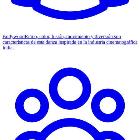
Bollywood
Ritmo, color, fusión, movimiento y diversión son
características de esta danza inspirada en la industria cinematográfica
India.