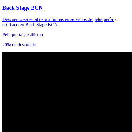
Back Stage BCN
Descuento especial para alumnas en servicios de peluquería y
estilismo en Back Stage BCN.
Peluquería y estilismo
20% de descuento