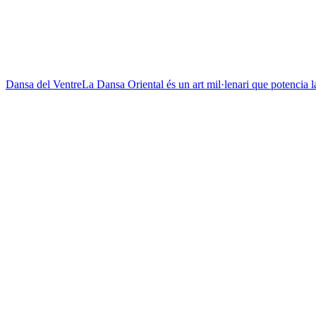
Dansa del Ventre
La Dansa Oriental és un art mil·lenari que potencia la