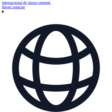
internacional de danza oriental.
Blog
Contactar