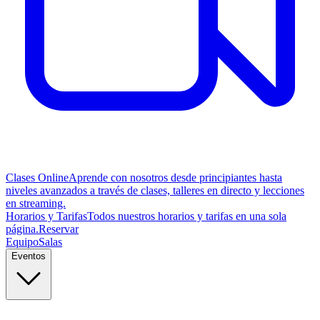
Clases Online
Aprende con nosotros desde principiantes hasta
niveles avanzados a través de clases, talleres en directo y lecciones
en streaming.
Horarios y Tarifas
Todos nuestros horarios y tarifas en una sola
página.
Reservar
Equipo
Salas
Eventos