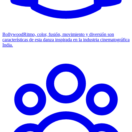
Bollywood
Ritmo, color, fusión, movimiento y diversión son
características de esta danza inspirada en la industria cinematográfica
India.