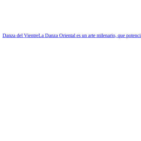
Danza del Vientre
La Danza Oriental es un arte milenario, que potencia