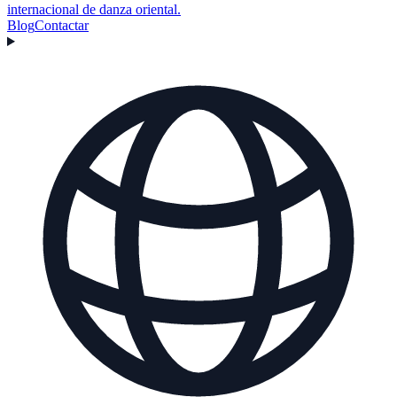
internacional de danza oriental.
Blog
Contactar