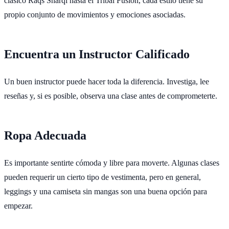
clásico Raqs Sharqi hasta el Tribal Fusión, cada estilo tiene su
propio conjunto de movimientos y emociones asociadas.
Encuentra un Instructor Calificado
Un buen instructor puede hacer toda la diferencia. Investiga, lee
reseñas y, si es posible, observa una clase antes de comprometerte.
Ropa Adecuada
Es importante sentirte cómoda y libre para moverte. Algunas clases
pueden requerir un cierto tipo de vestimenta, pero en general,
leggings y una camiseta sin mangas son una buena opción para
empezar.