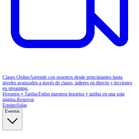
Clases Online
Aprende con nosotros desde principiantes hasta
niveles avanzados a través de clases, talleres en directo y lecciones
en streaming.
Horarios y Tarifas
Todos nuestros horarios y tarifas en una sola
página.
Reservar
Equipo
Salas
Eventos