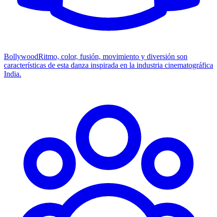
Bollywood
Ritmo, color, fusión, movimiento y diversión son
características de esta danza inspirada en la industria cinematográfica
India.